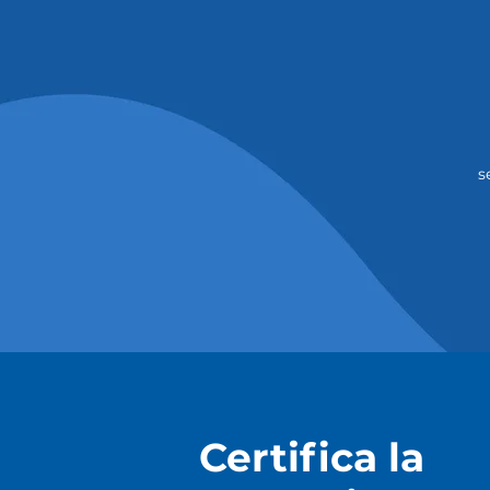
s
Certifica la