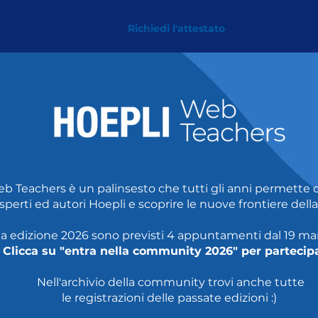
Richiedi l'attestato
b Teachers è un palinsesto che tutti gli anni permette d
sperti ed autori Hoepli e scoprire le nuove frontiere della
a edizione 2026 sono previsti
4 appuntamenti dal 19 marzo
Clicca su "entra nella community 2026" per partecip
Nell'archivio della community trovi anche tutte
le registrazioni delle passate edizioni :)