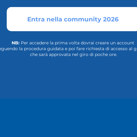
Entra nella community 2026
NB:
Per accedere la prima volta dovrai creare un account
eguendo la procedura guidata e poi fare richiesta di accesso al 
che sarà approvata nel giro di poche ore.